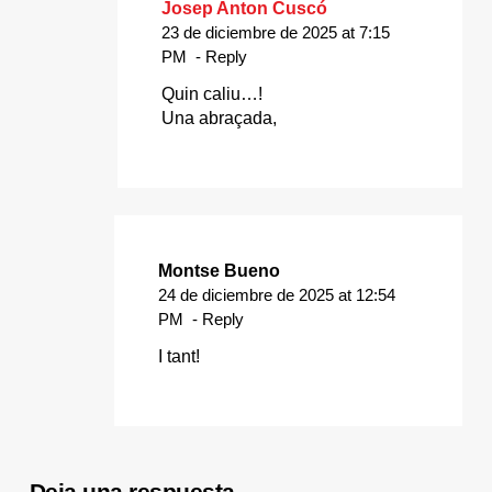
Josep Anton Cuscó
23 de diciembre de 2025 at 7:15
PM
- Reply
Quin caliu…!
Una abraçada,
Montse Bueno
24 de diciembre de 2025 at 12:54
PM
- Reply
I tant!
Deja una respuesta