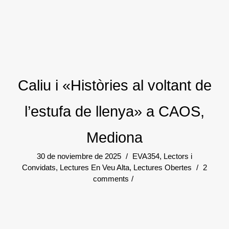
Caliu i «Històries al voltant de
l’estufa de llenya» a CAOS,
Mediona
30 de noviembre de 2025
/
EVA354
,
Lectors i
Convidats
,
Lectures En Veu Alta
,
Lectures Obertes
/
2
comments
/