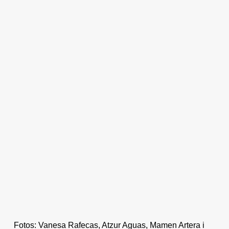
Fotos: Vanesa Rafecas, Atzur Aguas, Mamen Artera i