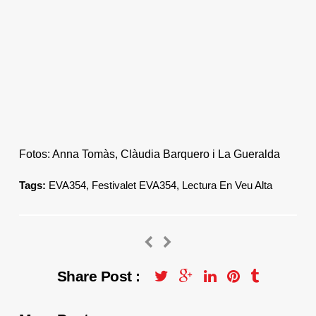
Fotos: Anna Tomàs, Clàudia Barquero i La Gueralda
Tags:
EVA354
,
Festivalet EVA354
,
Lectura En Veu Alta
Share Post :