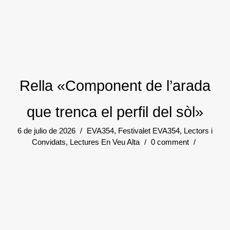
Rella «Component de l’arada
que trenca el perfil del sòl»
6 de julio de 2026
/
EVA354
,
Festivalet EVA354
,
Lectors i
Convidats
,
Lectures En Veu Alta
/
0 comment
/