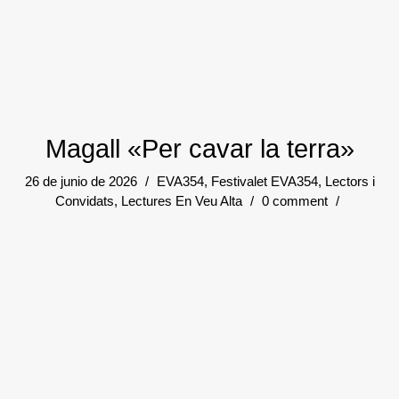
Magall «Per cavar la terra»
26 de junio de 2026
/
EVA354
,
Festivalet EVA354
,
Lectors i
Convidats
,
Lectures En Veu Alta
/
0 comment
/