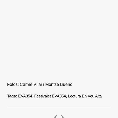
Fotos: Carme Vilar i Montse Bueno
Tags:
EVA354
,
Festivalet EVA354
,
Lectura En Veu Alta