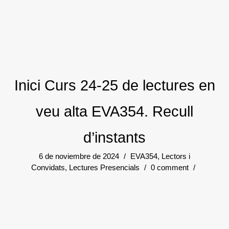
Inici Curs 24-25 de lectures en
veu alta EVA354. Recull
d’instants
6 de noviembre de 2024
/
EVA354
,
Lectors i
Convidats
,
Lectures Presencials
/
0 comment
/