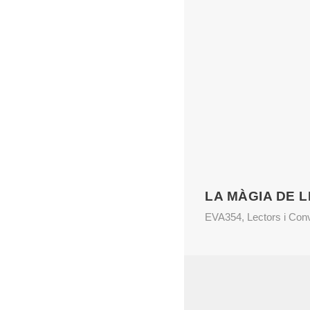
LA MÀGIA DE 
EVA354
,
Lectors i Con