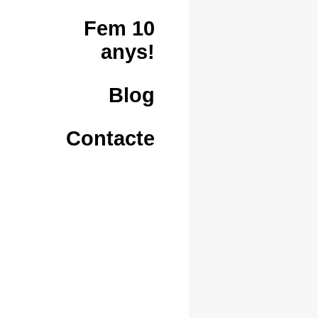
Fem 10
anys!
Blog
Contacte