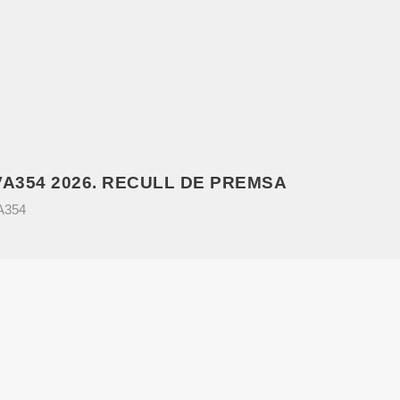
VA354 2026. RECULL DE PREMSA
VA354