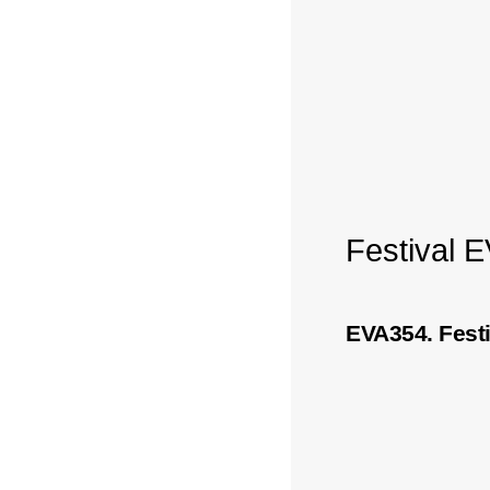
Festival E
EVA354. Festi