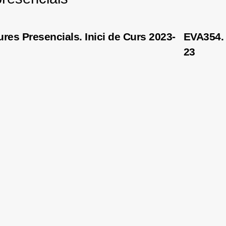
res Presencials. Inici de Curs 2023-
EVA354. 
23