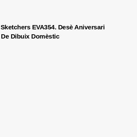
Sketchers EVA354. Desè Aniversari
 De Dibuix Domèstic