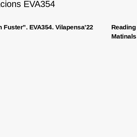
acions EVA354
 Fuster”. EVA354. Vilapensa’22
Reading 
Matinals