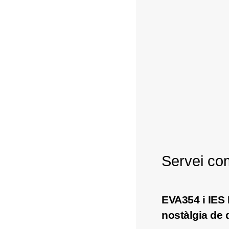
Servei com
EVA354 i IES 
nostàlgia de 