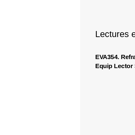
Lectures 
EVA354. Refr
Equip Lector 