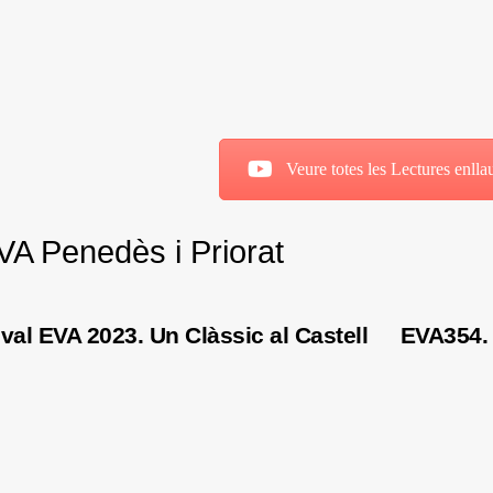
Veure totes les Lectures enll
VA Penedès i Priorat
val EVA 2023. Un Clàssic al Castell
EVA354. 