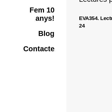
Fem 10
anys!
EVA354. Lectu
24
Blog
Contacte