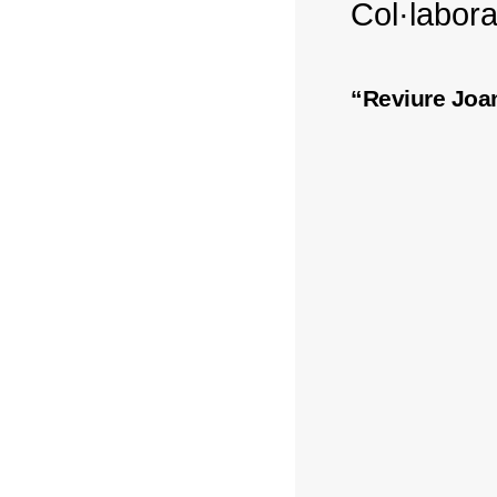
Col·labor
“Reviure Joan