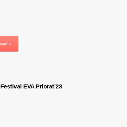
aunades
Festival EVA Priorat’23