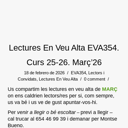
Lectures En Veu Alta EVA354.
Curs 25-26. Març’26
18 de febrero de 2026
/
EVA354
,
Lectors i
Convidats
,
Lectures En Veu Alta
/
0 comment
/
Us compartim les lectures en veu alta de
MARÇ
on ens caldrien lectors/res per si, com sempre,
us va bé i us ve de gust apuntar-vos-hi.
Per
venir a llegir o bé escoltar
previ a llegir –
–
cal trucar al 654 46 99 39 i demanar per Montse
Bueno.