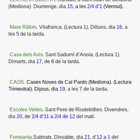
(Mediona)
Diumenge, dia
15
, a les
2/4 d’1
(Vermut).
Mare Ràfols.
Vilafranca
. (Lectura 1). Dilluns, dia
16
, a
les
5
de la tarda.
Casa dels Avis
.
Sant Sadurní d’Anoia
. (Lectura 1).
Dimarts, dia
17
, de
6
de la tarda.
CAOS.
Cases Noves de Cal Pardo (Mediona).
(Lectura
Trimestral). Dijous, dia
19
, a les
7
de la tarda.
Escoles Velles
.
Sant Pere de Riudebitlles
. Divendres,
dia
20
, de
2/4 d’11 a 2/4 de 12
del matí.
Fontsanta
.
Subirats.
Dissabte, dia
21
, d’
12 a 1
del