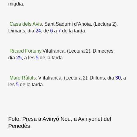
migdia.
Casa dels Avis
.
Sant Sadurní d’Anoia
. (Lectura 2).
Dimarts, dia
24
, de
6
a
7
de la tarda.
Ricard Fortuny
.
Vilafranca.
(Lectura 2). Dimecres,
dia
25
, a les
5
de la tarda.
Mare Ràfols.
V
ilafranca
. (Lectura 2). Dilluns, dia
30
, a
les
5
de la tarda.
Foto: Presa a Avinyó Nou, a Avinyonet del
Penedès