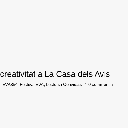
 creativitat a La Casa dels Avis
EVA354
,
Festival EVA
,
Lectors i Convidats
/
0 comment
/