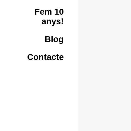
Fem 10
anys!
Blog
Contacte