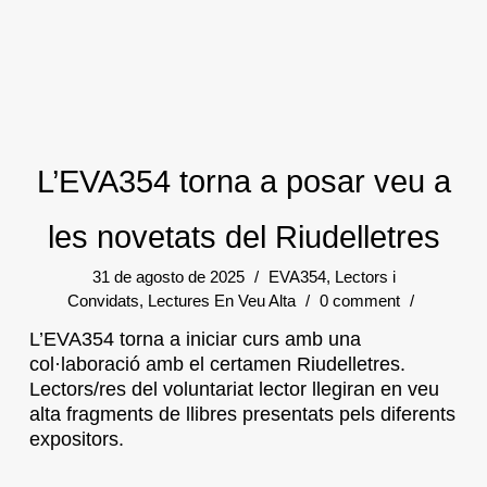
L’EVA354 torna a posar veu a
les novetats del Riudelletres
31 de agosto de 2025
/
EVA354
,
Lectors i
Convidats
,
Lectures En Veu Alta
/
0 comment
/
L’EVA354 torna a iniciar curs amb una
col·laboració amb el certamen Riudelletres.
Lectors/res del voluntariat lector llegiran en veu
alta fragments de llibres presentats pels diferents
expositors.