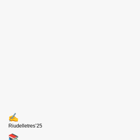
Riudelletres’25