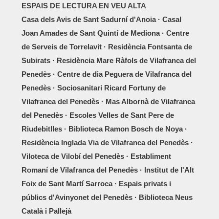
ESPAIS DE LECTURA EN VEU ALTA
Casa dels Avis de Sant Sadurní d'Anoia · Casal
Joan Amades de Sant Quintí de Mediona · Centre
de Serveis de Torrelavit · Residència Fontsanta de
Subirats · Residència Mare Ràfols de Vilafranca del
Penedès · Centre de dia Peguera de Vilafranca del
Penedès · Sociosanitari Ricard Fortuny de
Vilafranca del Penedès · Mas Albornà de Vilafranca
del Penedès · Escoles Velles de Sant Pere de
Riudebitlles · Biblioteca Ramon Bosch de Noya ·
Residència Inglada Via de Vilafranca del Penedès ·
Viloteca de Vilobí del Penedès · Establiment
Romaní de Vilafranca del Penedès · Institut de l'Alt
Foix de Sant Martí Sarroca · Espais privats i
públics d'Avinyonet del Penedès · Biblioteca Neus
Català i Pallejà