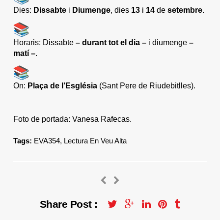
Dies:
Dissabte
i
Diumenge
, dies
13
i
14
de
setembre
.
Horaris: Dissabte
– durant tot el dia –
i diumenge
–
matí –
.
On:
Plaça de l’Església
(Sant Pere de Riudebitlles).
Foto de portada: Vanesa Rafecas.
Tags:
EVA354
,
Lectura En Veu Alta
Share Post :