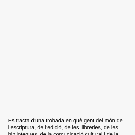
Es tracta d’una trobada en què gent del món de
l’escriptura, de l’edició, de les llibreries, de les
biblioteques, de la comunicació cultural i de la