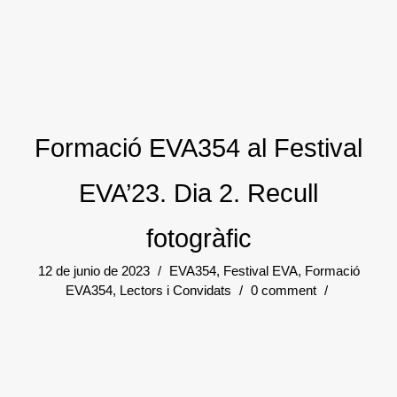
Formació EVA354 al Festival
EVA’23. Dia 2. Recull
fotogràfic
12 de junio de 2023
/
EVA354
,
Festival EVA
,
Formació
EVA354
,
Lectors i Convidats
/
0 comment
/