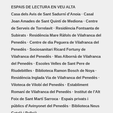
ESPAIS DE LECTURA EN VEU ALTA
Casa dels Avis de Sant Sadurní d'Anoia · Casal
Joan Amades de Sant Quintí de Mediona · Centre
de Serveis de Torrelavit · Residència Fontsanta de
Subirats · Residència Mare Ràfols de Vilafranca del
Penedès · Centre de dia Peguera de Vilafranca del
Penedès · Sociosanitari Ricard Fortuny de
Vilafranca del Penedès · Mas Albornà de Vilafranca
del Penedès · Escoles Velles de Sant Pere de
Riudebitlles · Biblioteca Ramon Bosch de Noya ·
Residència Inglada Via de Vilafranca del Penedès ·
Viloteca de Vilobí del Penedès · Establiment
Romaní de Vilafranca del Penedès · Institut de l'Alt
Foix de Sant Martí Sarroca · Espais privats i
públics d'Avinyonet del Penedès · Biblioteca Neus
Català i Pallejà