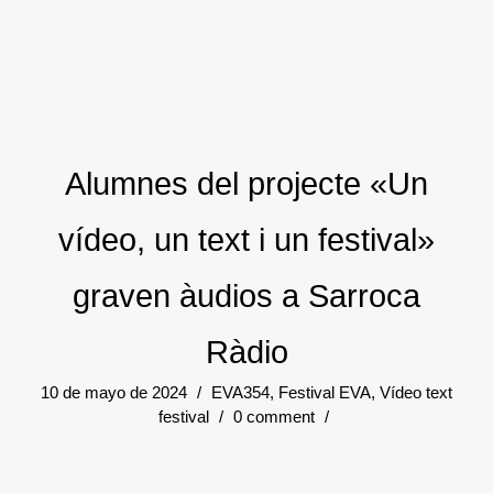
Alumnes del projecte «Un
vídeo, un text i un festival»
graven àudios a Sarroca
Ràdio
10 de mayo de 2024
/
EVA354
,
Festival EVA
,
Vídeo text
festival
/
0 comment
/