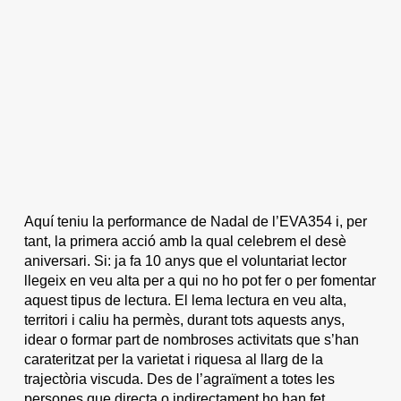
Aquí teniu la performance de Nadal de l’EVA354 i, per
tant, la primera acció amb la qual celebrem el desè
aniversari. Si: ja fa 10 anys que el voluntariat lector
llegeix en veu alta per a qui no ho pot fer o per fomentar
aquest tipus de lectura. El lema lectura en veu alta,
territori i caliu ha permès, durant tots aquests anys,
idear o formar part de nombroses activitats que s’han
carateritzat per la varietat i riquesa al llarg de la
trajectòria viscuda. Des de l’agraïment a totes les
persones que directa o indirectament ho han fet