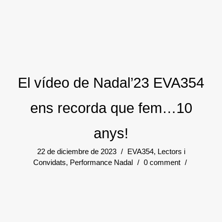
El vídeo de Nadal’23 EVA354
ens recorda que fem…10
anys!
22 de diciembre de 2023
/
EVA354
,
Lectors i
Convidats
,
Performance Nadal
/
0 comment
/