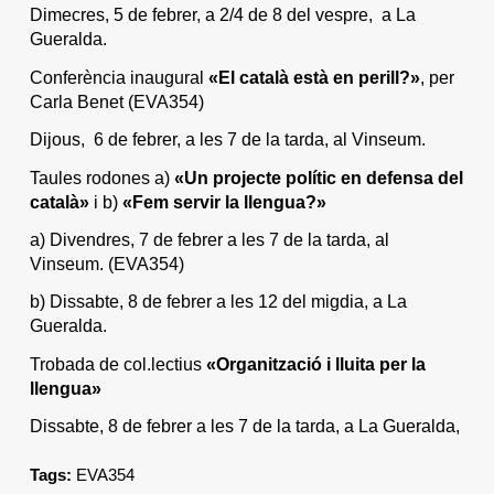
Dimecres, 5 de febrer, a 2/4 de 8 del vespre, a La
Gueralda.
Conferència inaugural
«El català està en perill?»
, per
Carla Benet (EVA354)
Dijous, 6 de febrer, a les 7 de la tarda, al Vinseum.
Taules rodones a)
«Un projecte polític en defensa del
català»
i b)
«Fem servir la llengua?»
a) Divendres, 7 de febrer a les 7 de la tarda, al
Vinseum. (EVA354)
b) Dissabte, 8 de febrer a les 12 del migdia, a La
Gueralda.
Trobada de col.lectius
«Organització i lluita per la
llengua»
Dissabte, 8 de febrer a les 7 de la tarda, a La Gueralda,
Tags:
EVA354