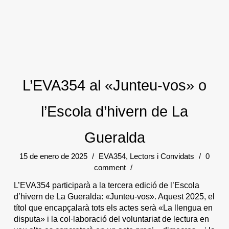
L’EVA354 al «Junteu-vos» o
l’Escola d’hivern de La
Gueralda
15 de enero de 2025
/
EVA354
,
Lectors i Convidats
/
0
comment
/
L’EVA354 participarà a la tercera edició de l’Escola
d’hivern de La Gueralda: «Junteu-vos». Aquest 2025, el
títol que encapçalarà tots els actes serà «La llengua en
disputa» i la col·laboració del voluntariat de lectura en