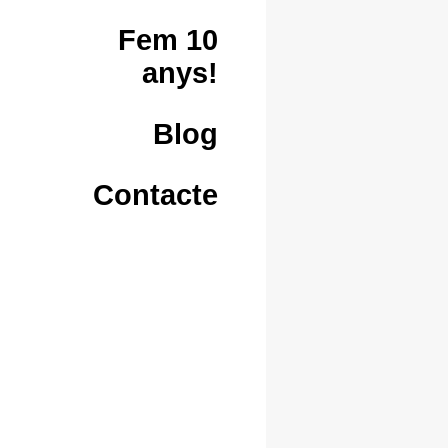
Fem 10
anys!
Blog
Contacte