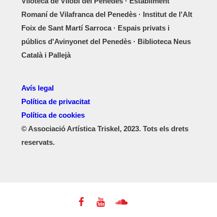
Viloteca de Vilobí del Penedès · Establiment
Romaní de Vilafranca del Penedès · Institut de l'Alt
Foix de Sant Martí Sarroca · Espais privats i
públics d'Avinyonet del Penedès · Biblioteca Neus
Català i Pallejà
Avís legal
Política de privacitat
Política de cookies
© Associació Artística Triskel, 2023. Tots els drets
reservats.