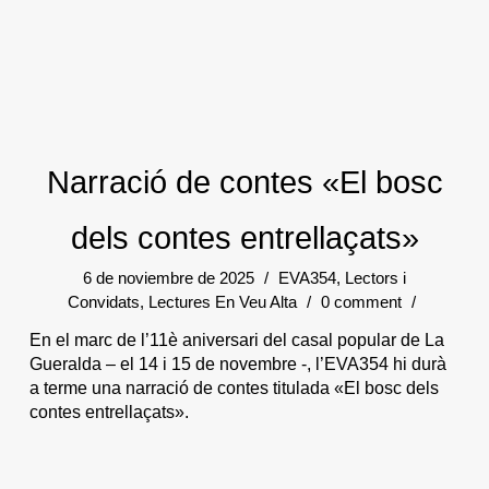
Narració de contes «El bosc
dels contes entrellaçats»
6 de noviembre de 2025
/
EVA354
,
Lectors i
Convidats
,
Lectures En Veu Alta
/
0 comment
/
En el marc de l’11è aniversari del casal popular de La
Gueralda – el 14 i 15 de novembre -, l’EVA354 hi durà
a terme una narració de contes titulada «El bosc dels
contes entrellaçats».