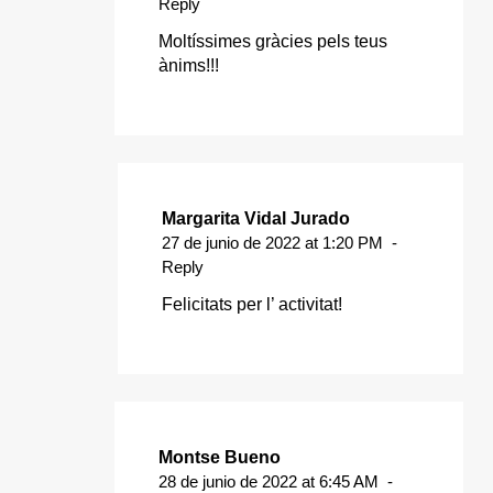
Reply
Moltíssimes gràcies pels teus
ànims!!!
Margarita Vidal Jurado
27 de junio de 2022 at 1:20 PM
-
Reply
Felicitats per l’ activitat!
Montse Bueno
28 de junio de 2022 at 6:45 AM
-