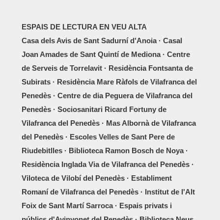
ESPAIS DE LECTURA EN VEU ALTA
Casa dels Avis de Sant Sadurní d'Anoia · Casal
Joan Amades de Sant Quintí de Mediona · Centre
de Serveis de Torrelavit · Residència Fontsanta de
Subirats · Residència Mare Ràfols de Vilafranca del
Penedès · Centre de dia Peguera de Vilafranca del
Penedès · Sociosanitari Ricard Fortuny de
Vilafranca del Penedès · Mas Albornà de Vilafranca
del Penedès · Escoles Velles de Sant Pere de
Riudebitlles · Biblioteca Ramon Bosch de Noya ·
Residència Inglada Via de Vilafranca del Penedès ·
Viloteca de Vilobí del Penedès · Establiment
Romaní de Vilafranca del Penedès · Institut de l'Alt
Foix de Sant Martí Sarroca · Espais privats i
públics d'Avinyonet del Penedès · Biblioteca Neus