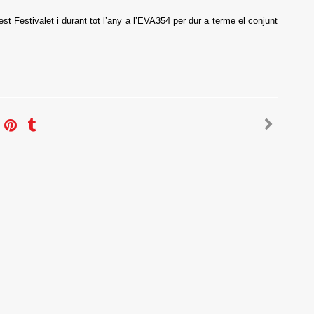
st Festivalet i durant tot l’any a l’EVA354 per dur a terme el conjunt