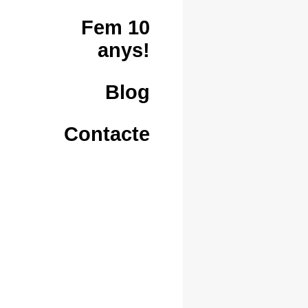
Fem 10
anys!
Blog
Contacte