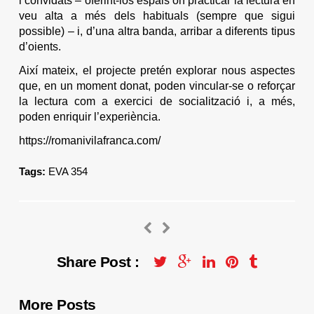
i convidats – oferint-los espais on practicar la lectura en
veu alta a més dels habituals (sempre que sigui
possible) – i, d’una altra banda, arribar a diferents tipus
d’oients.
Així mateix, el projecte pretén explorar nous aspectes
que, en un moment donat, poden vincular-se o reforçar
la lectura com a exercici de socialització i, a més,
poden enriquir l’experiència.
https://romanivilafranca.com/
Tags:
EVA 354
Share Post :
More Posts