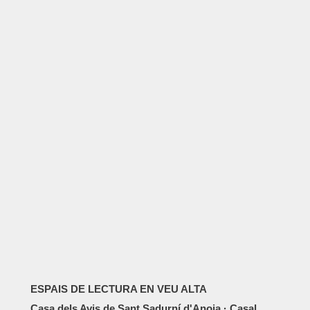
ESPAIS DE LECTURA EN VEU ALTA
Casa dels Avis de Sant Sadurní d'Anoia · Casal