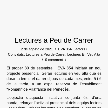
Lectures a Peu de Carrer
2 de agosto de 2021
/
EVA 354
,
Lectors i
Convidats
,
Lectures a Peu de Carrer
,
Lectures En Veu Alta
/
0 comment
/
El proper 30 de setembre, l’EVA 354 iniciarà un nou
projecte presencial. Seran lectures en veu alta que es
duran a terme el darrer dijous de cada mes, entre 5 i 6
de la tarda, a un espai reservat de l’establiment
“Romaní” de Vilafranca del Penedès.
L’objectiu d’aquesta iniciativa conjunta és, d’una
banda, reforçar l’activitat presencial dels equips lectors