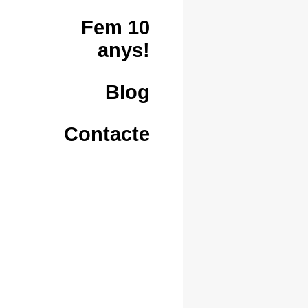
Fem 10
anys!
Blog
Contacte