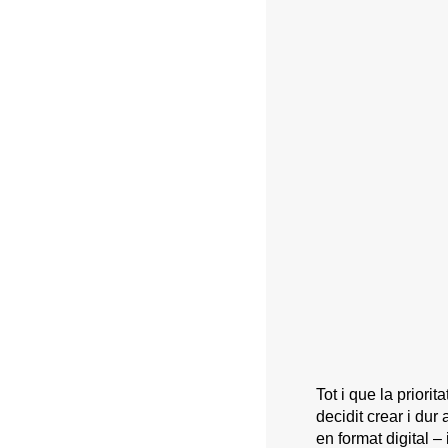
Tot i que la priori
decidit crear i du
en format digital –