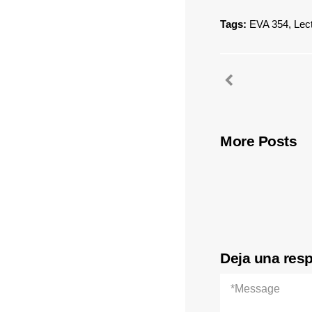
Tags:
EVA 354
,
Lec
More Posts
Deja una res