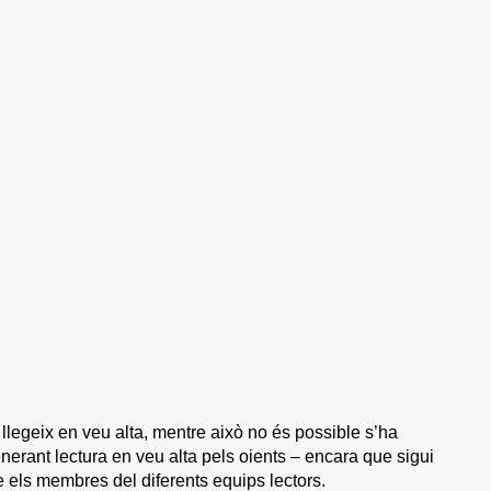
 llegeix en veu alta, mentre això no és possible s’ha
nerant lectura en veu alta pels oients – encara que sigui
re els membres del diferents equips lectors.