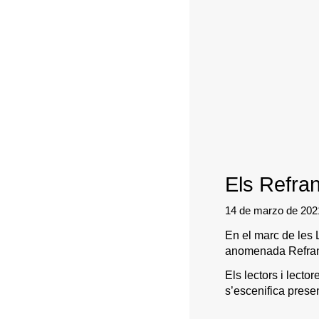
Els Refra
14 de marzo de 20
En el marc de les 
anomenada Refranye
Els lectors i lecto
s’escenifica prese