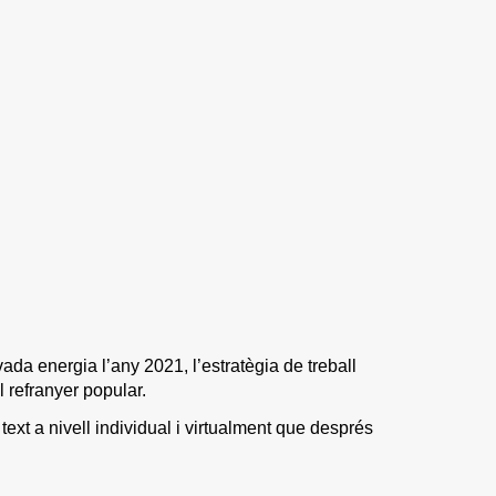
a energia l’any 2021, l’estratègia de treball
 refranyer popular.
ext a nivell individual i virtualment que després