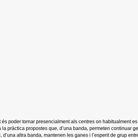
tat és poder tornar presencialment als centres on habitualment es
r a la pràctica propostes que, d’una banda, permeten continuar ge
 i, d’una altra banda, mantenen les ganes i l’esperit de grup ent