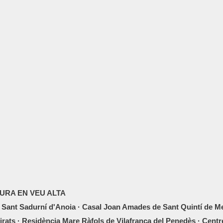
TURA EN VEU ALTA
 Sant Sadurní d'Anoia · Casal Joan Amades de Sant Quintí de Med
rats · Residència Mare Ràfols de Vilafranca del Penedès · Centr