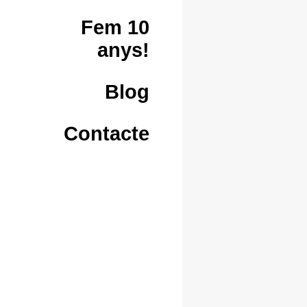
Fem 10
anys!
Blog
Contacte