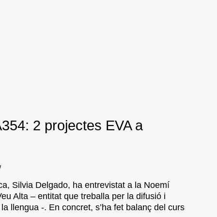
A354: 2 projectes EVA a
/
a, Silvia Delgado, ha entrevistat a la Noemí
 Alta – entitat que treballa per la difusió i
 i la llengua -. En concret, s’ha fet balanç del curs