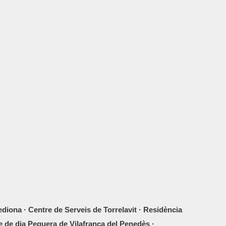
iona · Centre de Serveis de Torrelavit · Residència
e de dia Peguera de Vilafranca del Penedès ·