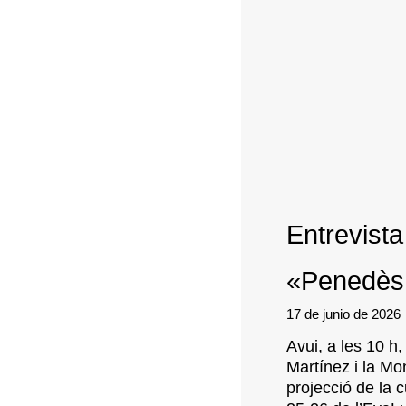
Entrevist
«Penedès
17 de junio de 2026
Avui, a les 10 h
Martínez i la Mon
projecció de la cu