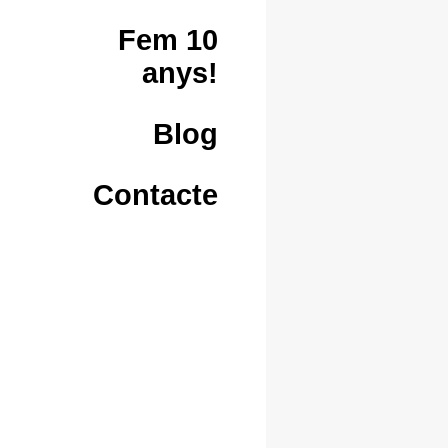
Fem 10
anys!
Blog
Contacte