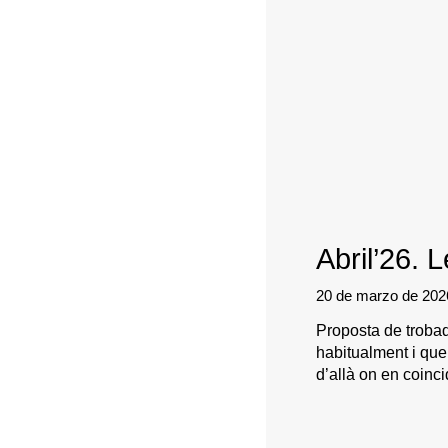
Abril’26. 
20 de marzo de 20
Proposta de trobad
habitualment i que,
d’allà on en coincid