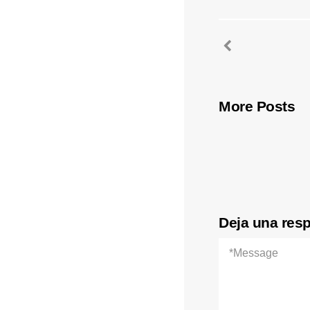
More Posts
Deja una res