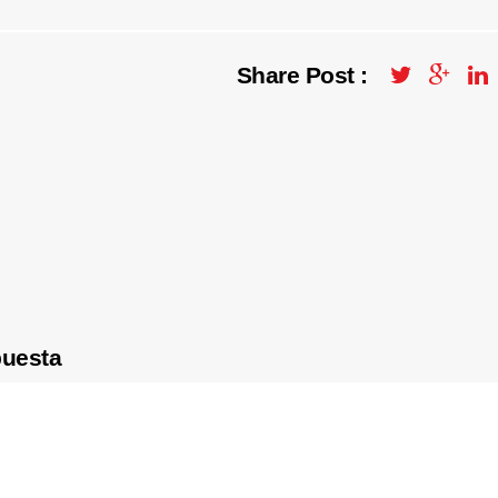
Share Post :
puesta