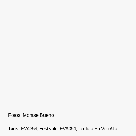
Fotos: Montse Bueno
Tags:
EVA354
,
Festivalet EVA354
,
Lectura En Veu Alta