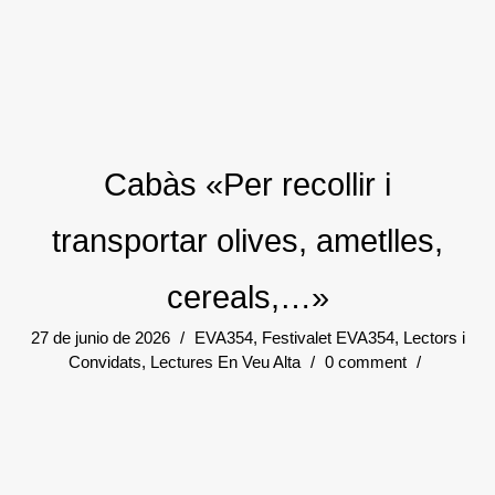
Cabàs «Per recollir i
transportar olives, ametlles,
cereals,…»
27 de junio de 2026
/
EVA354
,
Festivalet EVA354
,
Lectors i
Convidats
,
Lectures En Veu Alta
/
0 comment
/