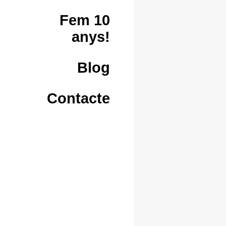
Fem 10
anys!
Blog
Contacte