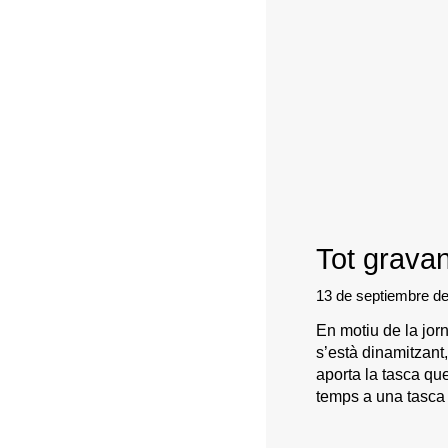
Tot gravan
13 de septiembre d
En motiu de la jor
s’està dinamitzant
aporta la tasca que
temps a una tasca 