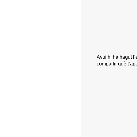
Avui hi ha hagut l
compartir què t’apor