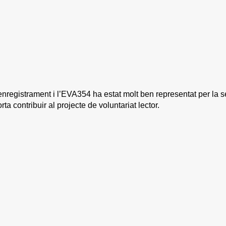
’enregistrament i l’EVA354 ha estat molt ben representat per la
ta contribuir al projecte de voluntariat lector.