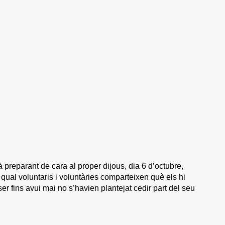
 preparant de cara al proper dijous, dia 6 d’octubre,
qual voluntaris i voluntàries comparteixen què els hi
er fins avui mai no s’havien plantejat cedir part del seu