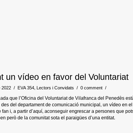
t un vídeo en favor del Voluntariat
e 2022
/
EVA 354
,
Lectors i Convidats
/
0 comment
/
nada que l’Oficina del Voluntariat de Vilafranca del Penedès està
, des del departament de comunicació municipal, un vídeo en el 
 fan i, a partir d’aquí, aconseguir engrescar a persones que pots
en però de la comunitat sota el paraigües d’una entitat.