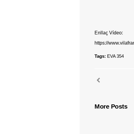
Enllaç Vídeo:
https://www.vila
Tags:
EVA 354
More Posts