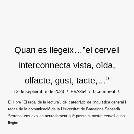
Quan es llegeix…”el cervell
interconnecta vista, oïda,
olfacte, gust, tacte,…”
12 de septiembre de 2023
/
EVA354
/
0 comment
/
El llibre “El regal de la lectura”, del
catedràtic de lingüística general i
teoria de la comunicació de la Universitat de Barcelona Sebastià
Serrano, ens explica acuradament què passa al nostre cervell quan
llegim.