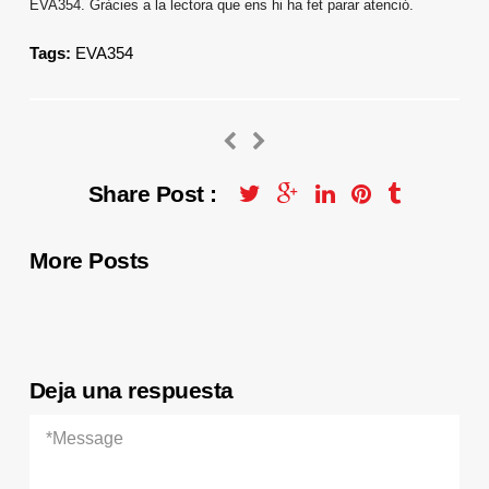
EVA354. Gràcies a la lectora que ens hi ha fet parar atenció.
Tags:
EVA354
Share Post :
More Posts
Deja una respuesta