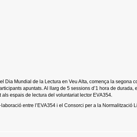
 el Dia Mundial de la Lectura en Veu Alta, comença la segona co
ticipants apuntats. Al llarg de 5 sessions d’1 hora de durada, el
t als espais de lectura del voluntariat lector EVA354.
l·laboració entre l’EVA354 i el Consorci per a la Normalització 