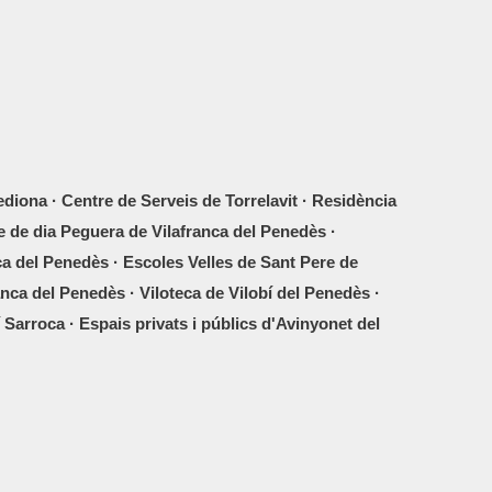
iona · Centre de Serveis de Torrelavit · Residència
e de dia Peguera de Vilafranca del Penedès ·
ca del Penedès · Escoles Velles de Sant Pere de
nca del Penedès · Viloteca de Vilobí del Penedès ·
 Sarroca · Espais privats i públics d'Avinyonet del