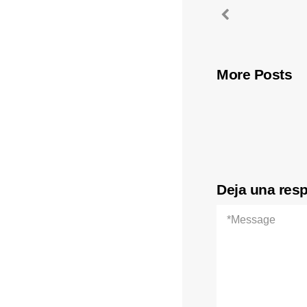
More Posts
Deja una res