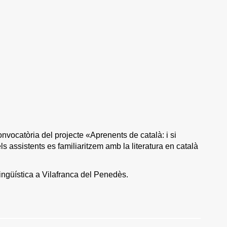
nvocatòria del projecte «Aprenents de català: i si
s assistents es familiaritzem amb la literatura en català
Lingüística a Vilafranca del Penedès.