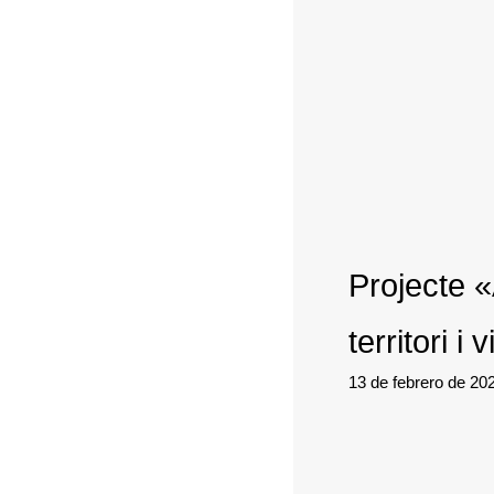
Projecte «
territori i 
13 de febrero de 2