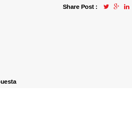
Share Post :
puesta