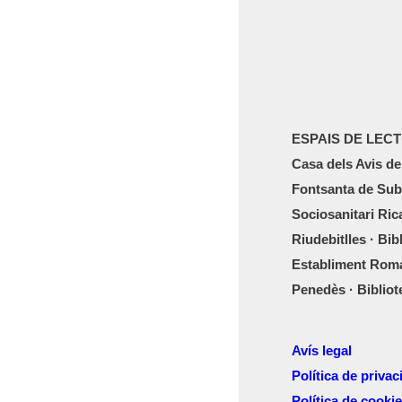
ESPAIS DE LEC
Casa dels Avis de
Fontsanta de Subi
Sociosanitari Ric
Riudebitlles · Bi
Establiment Roman
Penedès · Bibliot
Avís legal
Política de privaci
Política de cooki