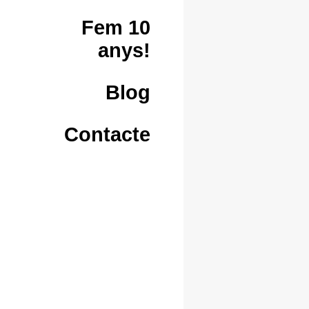
Fem 10
anys!
Blog
Contacte