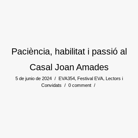
Paciència, habilitat i passió al
Casal Joan Amades
5 de junio de 2024
/
EVA354
,
Festival EVA
,
Lectors i
Convidats
/
0 comment
/