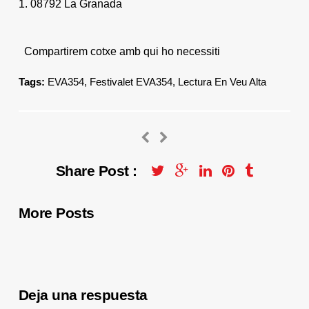
1. 08792 La Granada
Compartirem cotxe amb qui ho necessiti
Tags:
EVA354
,
Festivalet EVA354
,
Lectura En Veu Alta
Share Post :
More Posts
Deja una respuesta