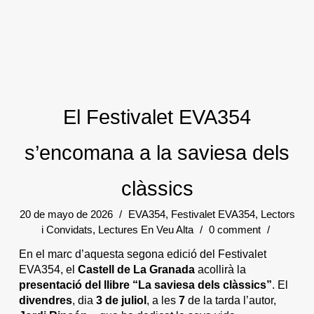
El Festivalet EVA354
s’encomana a la saviesa dels
clàssics
20 de mayo de 2026
/
EVA354
,
Festivalet EVA354
,
Lectors
i Convidats
,
Lectures En Veu Alta
/
0 comment
/
En el marc d’aquesta segona edició del Festivalet
EVA354, el
Castell de La Granada
acollirà la
p
resentació del llibre “La saviesa dels clàssics”
. El
divendres
, dia
3 de juliol
, a les
7
de la tarda l’autor,