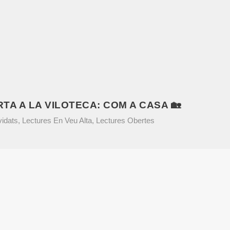
TA A LA VILOTECA: COM A CASA 🏡
vidats
,
Lectures En Veu Alta
,
Lectures Obertes