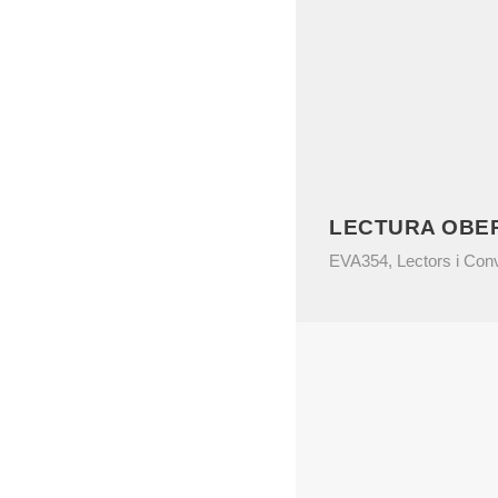
LECTURA OBER
EVA354
,
Lectors i Con