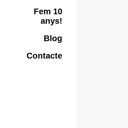
Fem 10
anys!
Blog
Contacte