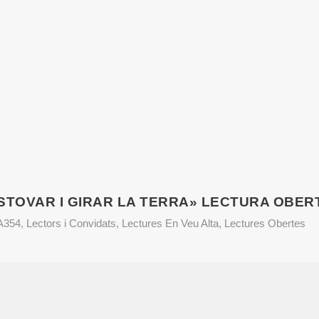
STOVAR I GIRAR LA TERRA» LECTURA OBER
VA354
,
Lectors i Convidats
,
Lectures En Veu Alta
,
Lectures Obertes