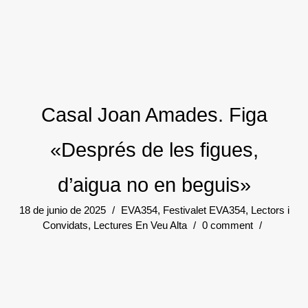
Casal Joan Amades. Figa
«Després de les figues,
d’aigua no en beguis»
18 de junio de 2025
/
EVA354
,
Festivalet EVA354
,
Lectors i
Convidats
,
Lectures En Veu Alta
/
0 comment
/