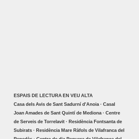
ESPAIS DE LECTURA EN VEU ALTA
Casa dels Avis de Sant Sadurní d'Anoia · Casal
Joan Amades de Sant Quintí de Mediona · Centre
de Serveis de Torrelavit · Residència Fontsanta de
Subirats · Residència Mare Ràfols de Vilafranca del
Penedès · Centre de dia Peguera de Vilafranca del