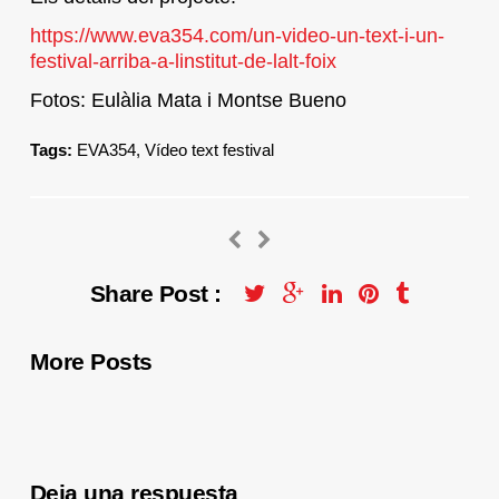
https://www.eva354.com/un-video-un-text-i-un-
festival-arriba-a-linstitut-de-lalt-foix
Fotos: Eulàlia Mata i Montse Bueno
Tags:
EVA354
,
Vídeo text festival
Share Post :
More Posts
Deja una respuesta