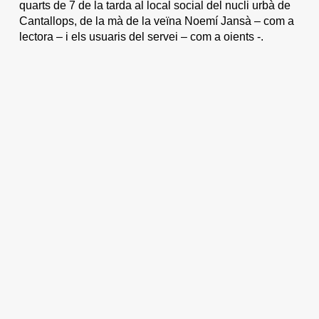
quarts de 7 de la tarda al local social del nucli urbà de
Cantallops, de la mà de la veïna Noemí Jansà – com a
lectora – i els usuaris del servei – com a oients -.