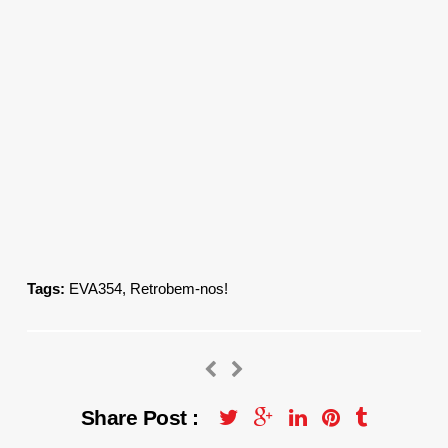
Tags:
EVA354
,
Retrobem-nos!
Share Post :