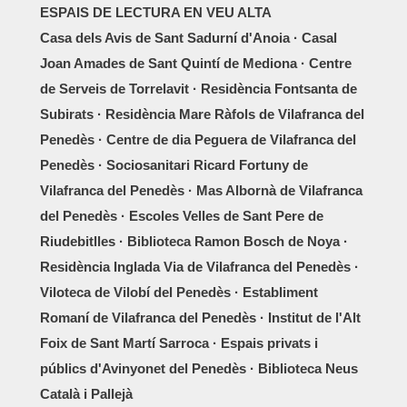
ESPAIS DE LECTURA EN VEU ALTA
Casa dels Avis de Sant Sadurní d'Anoia · Casal
Joan Amades de Sant Quintí de Mediona · Centre
de Serveis de Torrelavit · Residència Fontsanta de
Subirats · Residència Mare Ràfols de Vilafranca del
Penedès · Centre de dia Peguera de Vilafranca del
Penedès · Sociosanitari Ricard Fortuny de
Vilafranca del Penedès · Mas Albornà de Vilafranca
del Penedès · Escoles Velles de Sant Pere de
Riudebitlles · Biblioteca Ramon Bosch de Noya ·
Residència Inglada Via de Vilafranca del Penedès ·
Viloteca de Vilobí del Penedès · Establiment
Romaní de Vilafranca del Penedès · Institut de l'Alt
Foix de Sant Martí Sarroca · Espais privats i
públics d'Avinyonet del Penedès · Biblioteca Neus
Català i Pallejà