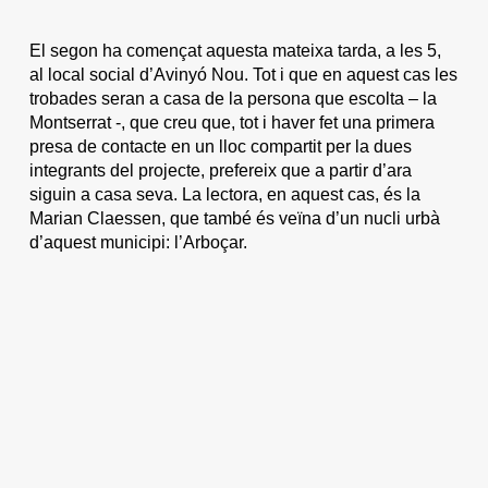
El segon ha començat aquesta mateixa tarda, a les 5,
al local social d’Avinyó Nou. Tot i que en aquest cas les
trobades seran a casa de la persona que escolta – la
Montserrat -, que creu que, tot i haver fet una primera
presa de contacte en un lloc compartit per la dues
integrants del projecte, prefereix que a partir d’ara
siguin a casa seva. La lectora, en aquest cas, és la
Marian Claessen, que també és veïna d’un nucli urbà
d’aquest municipi: l’Arboçar.