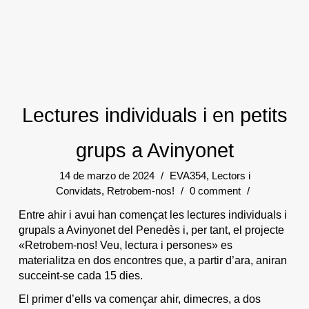
Lectures individuals i en petits
grups a Avinyonet
14 de marzo de 2024
/
EVA354
,
Lectors i
Convidats
,
Retrobem-nos!
/
0 comment
/
Entre ahir i avui han començat les lectures individuals i
grupals a Avinyonet del Penedès i, per tant, el projecte
«Retrobem-nos! Veu, lectura i persones» es
materialitza en dos encontres que, a partir d’ara, aniran
succeint-se cada 15 dies.
El primer d’ells va començar ahir, dimecres, a dos