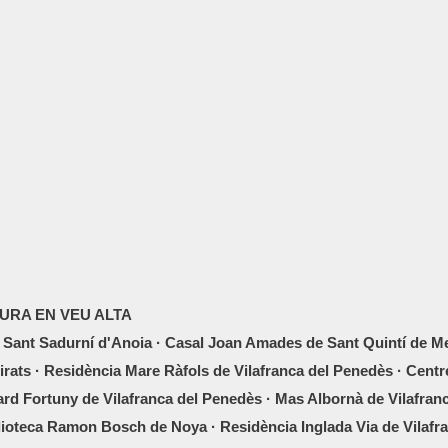
TURA EN VEU ALTA
 Sant Sadurní d'Anoia · Casal Joan Amades de Sant Quintí de Med
rats · Residència Mare Ràfols de Vilafranca del Penedès · Centr
ard Fortuny de Vilafranca del Penedès · Mas Albornà de Vilafran
blioteca Ramon Bosch de Noya · Residència Inglada Via de Vilafra