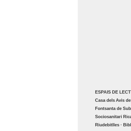
ESPAIS DE LEC
Casa dels Avis de
Fontsanta de Subi
Sociosanitari Ric
Riudebitlles · Bi