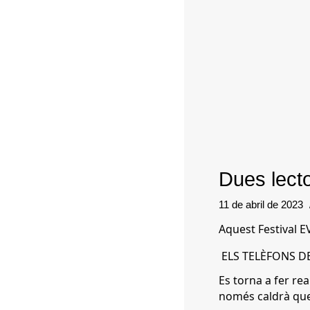
Dues lect
11 de abril de 2023
Aquest Festival E
ELS TELÈFONS DE
Es torna a fer rea
només caldrà que 