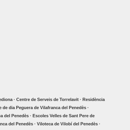
iona · Centre de Serveis de Torrelavit · Residència
e de dia Peguera de Vilafranca del Penedès ·
ca del Penedès · Escoles Velles de Sant Pere de
nca del Penedès · Viloteca de Vilobí del Penedès ·