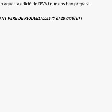
 en aquesta edició de l’EVA i que ens han preparat
ANT PERE DE RIUDEBITLLES (1 al 29 d’abril) i