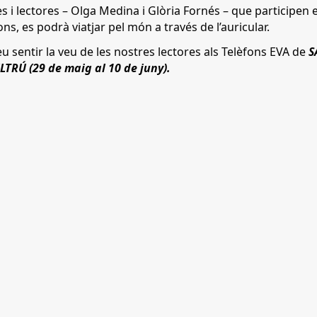
tes i lectores – Olga Medina i Glòria Fornés – que participen
ns, es podrà viatjar pel món a través de l’auricular.
u sentir la veu de les nostres lectores als Telèfons EVA de
S
ELTRÚ
(29 de maig al 10 de juny)
.