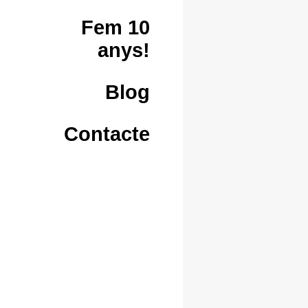
Fem 10
anys!
Blog
Contacte