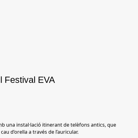
l Festival EVA
mb una instal·lació itinerant de telèfons antics, que
u d’orella a través de l’auricular.