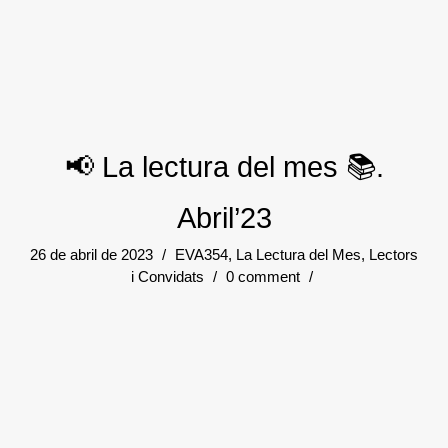
📢 La lectura del mes 📚.
Abril’23
26 de abril de 2023
/
EVA354
,
La Lectura del Mes
,
Lectors
i Convidats
/
0 comment
/