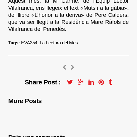
Aquest mes, la M Carme, de l’Equip Lector
Vilafranca, ens llegeix el text «Muts i a la gàbia»,
del llibre «L’honor a la deriva» de Pere Calders,
que va ser llegit a la Residència Mare Ràfols de
Vilafranca del Penedès.
Tags:
EVA354
,
La Lectura del Mes
Share Post :
More Posts