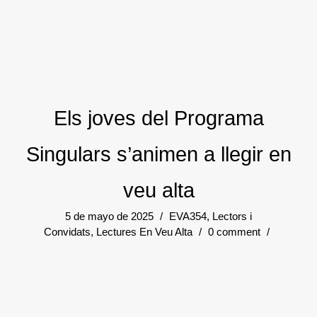
Els joves del Programa
Singulars s’animen a llegir en
veu alta
5 de mayo de 2025
/
EVA354
,
Lectors i
Convidats
,
Lectures En Veu Alta
/
0 comment
/