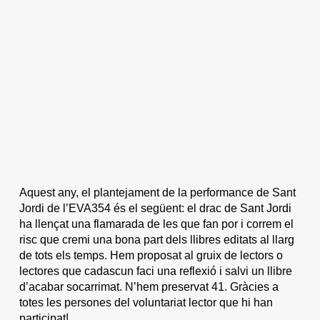
Aquest any, el plantejament de la performance de Sant
Jordi de l’EVA354 és el següent: el drac de Sant Jordi
ha llençat una flamarada de les que fan por i correm el
risc que cremi una bona part dels llibres editats al llarg
de tots els temps. Hem proposat al gruix de lectors o
lectores que cadascun faci una reflexió i salvi un llibre
d’acabar socarrimat. N’hem preservat 41. Gràcies a
totes les persones del voluntariat lector que hi han
participat!