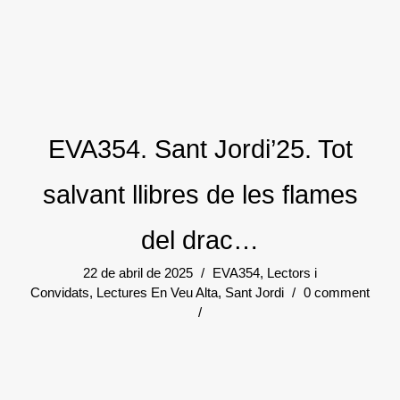
EVA354. Sant Jordi’25. Tot
salvant llibres de les flames
del drac…
22 de abril de 2025
/
EVA354
,
Lectors i
Convidats
,
Lectures En Veu Alta
,
Sant Jordi
/
0 comment
/