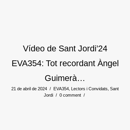
Vídeo de Sant Jordi’24
EVA354: Tot recordant Àngel
Guimerà…
21 de abril de 2024
/
EVA354
,
Lectors i Convidats
,
Sant
Jordi
/
0 comment
/