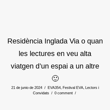
Residència Inglada Via o quan
les lectures en veu alta
viatgen d’un espai a un altre
🙂
21 de junio de 2024
/
EVA354
,
Festival EVA
,
Lectors i
Convidats
/
0 comment
/