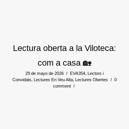
Lectura oberta a la Viloteca:
com a casa 🏡
29 de mayo de 2026
/
EVA354
,
Lectors i
Convidats
,
Lectures En Veu Alta
,
Lectures Obertes
/
0
comment
/