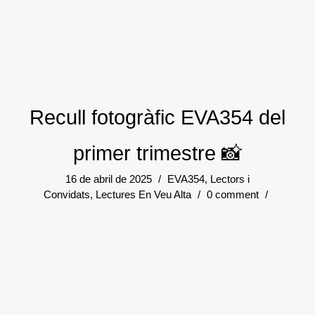
Recull fotogràfic EVA354 del
primer trimestre 📸
16 de abril de 2025
/
EVA354
,
Lectors i
Convidats
,
Lectures En Veu Alta
/
0 comment
/