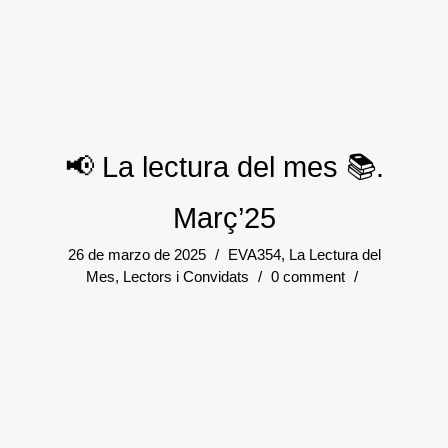
📢 La lectura del mes 📚.
Març’25
26 de marzo de 2025
/
EVA354
,
La Lectura del
Mes
,
Lectors i Convidats
/
0 comment
/