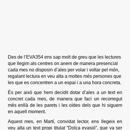
Des de l’EVA354 ens sap molt de greu que les lectures
que llegim als centres on anem de manera presencial
cada mes no disposin d’ales per volar i voltar pel món,
regalant lectura en veu alta a moltes més persones que
les que es concentren a un espai i a una hora concreta.
És per això que hem decidit dotar d’ales a un text en
concret cada mes, de manera que faci un recorregut
més enllà de les parets i les oïdes dels que hi siguem
en aquell moment.
Aquest mes, en Martí, convidat lector, ens llegeix en
veu alta un text propi titulat “Dolça evasió”, que va ser