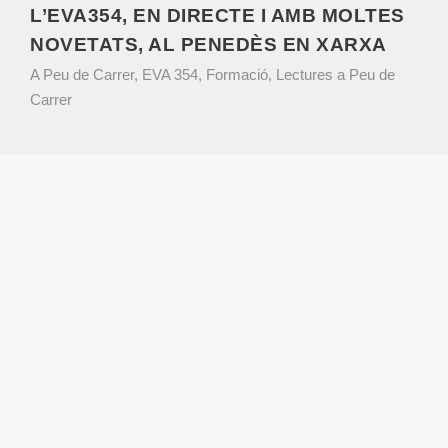
L’EVA354, EN DIRECTE I AMB MOLTES
NOVETATS, AL PENEDÈS EN XARXA
A Peu de Carrer
,
EVA 354
,
Formació
,
Lectures a Peu de
Carrer