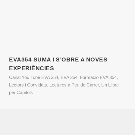
EVA354 SUMA I S’OBRE A NOVES
EXPERIÈNCIES
Canal You Tube EVA 354
,
EVA 354
,
Formació EVA 354
,
Lectors i Convidats
,
Lectures a Peu de Carrer
,
Un Llibre
per Capítols