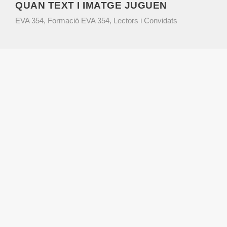
QUAN TEXT I IMATGE JUGUEN
EVA 354
,
Formació EVA 354
,
Lectors i Convidats