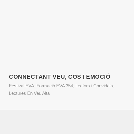
CONNECTANT VEU, COS I EMOCIÓ
Festival EVA
,
Formació EVA 354
,
Lectors i Convidats
,
Lectures En Veu Alta