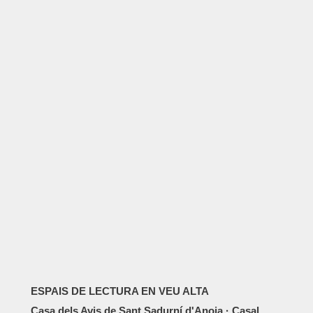
ESPAIS DE LECTURA EN VEU ALTA
Casa dels Avis de Sant Sadurní d'Anoia · Casal