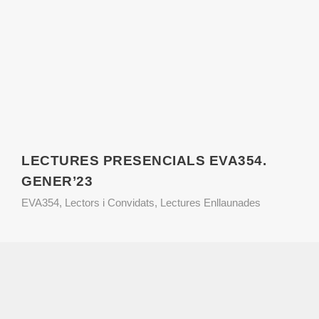
LECTURES PRESENCIALS EVA354.
GENER’23
EVA354
,
Lectors i Convidats
,
Lectures Enllaunades