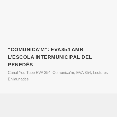
“COMUNICA’M”: EVA354 AMB
L’ESCOLA INTERMUNICIPAL DEL
PENEDÈS
Canal You Tube EVA 354
,
Comunica'm
,
EVA 354
,
Lectures
Enllaunades