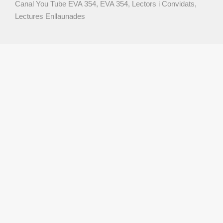
Canal You Tube EVA 354
,
EVA 354
,
Lectors i Convidats
,
Lectures Enllaunades