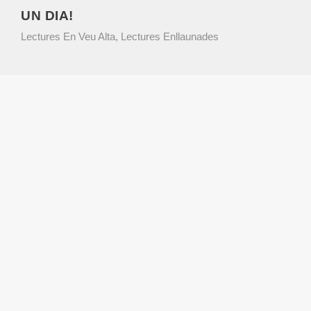
UN DIA!
Lectures En Veu Alta
,
Lectures Enllaunades