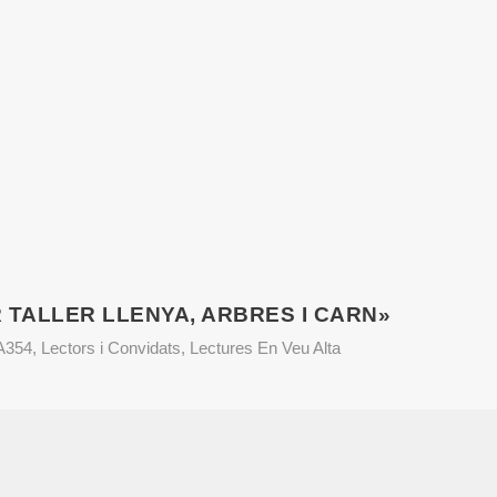
 TALLER LLENYA, ARBRES I CARN»
VA354
,
Lectors i Convidats
,
Lectures En Veu Alta