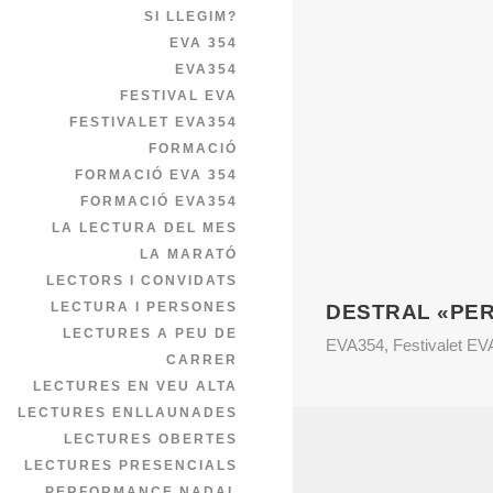
SI LLEGIM?
EVA 354
EVA354
FESTIVAL EVA
FESTIVALET EVA354
FORMACIÓ
FORMACIÓ EVA 354
FORMACIÓ EVA354
LA LECTURA DEL MES
LA MARATÓ
LECTORS I CONVIDATS
LECTURA I PERSONES
DESTRAL «PER
LECTURES A PEU DE
EVA354
,
Festivalet E
CARRER
LECTURES EN VEU ALTA
LECTURES ENLLAUNADES
LECTURES OBERTES
LECTURES PRESENCIALS
PERFORMANCE NADAL