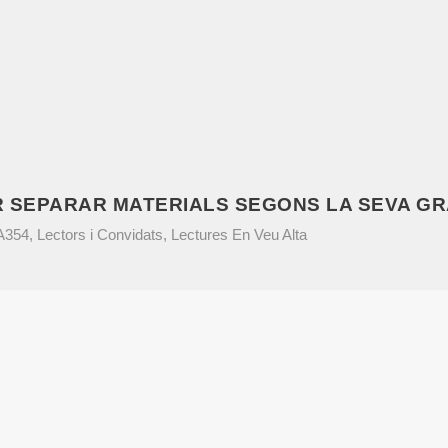
 SEPARAR MATERIALS SEGONS LA SEVA G
VA354
,
Lectors i Convidats
,
Lectures En Veu Alta