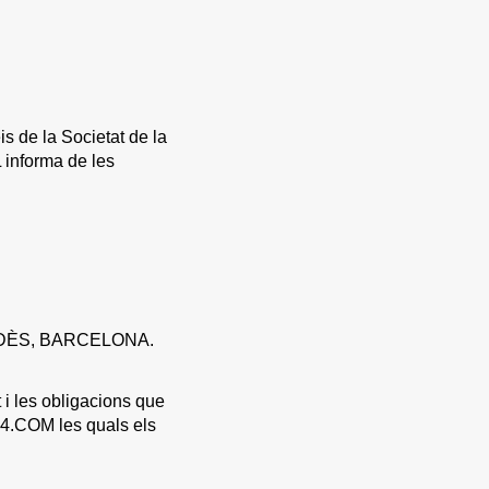
is de la Societat de la
informa de les
DÈS, BARCELONA.
 i les obligacions que
4.COM les quals els